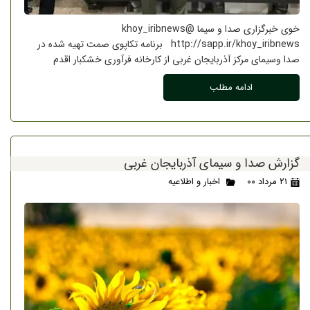
خوی خبرگزاری صدا و سیما khoy_iribnews@
http://sapp.ir/khoy_iribnews برنامه تکاپوی صمت تهیه شده در
صدا وسیمای مرکز آذربایجان غربی از کارخانه فرآوری خشکبار اقدم
ادامه مطلب
گزارش صدا و سیمای آذربایجان غربی
۲۱ مرداد ۰۰
اخبار و اطلاعیه