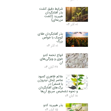
شرایط دقیق کشت
بذر آفتابگردان
هیبرید (کشت
مزرعه‌ای)
۰۱ آذر ۰۴
بذر آفتابگردان طلای
کوچک با خواص
بزرگ
۰۱ آذر ۰۴
انواع تخمه کدو
خوی و ویژگی‌های
آن
۲۷ آبان ۰۴
علائم ظاهری کمبود
عناصر (مثل نیتروژن
یا فسفر) در
برگ‌های آفتابگردان
و نحوه تشخیص سریع آن‌ها
۱۸ آبان ۰۴
بذر هیبرید کدو
۱۵ آبان ۰۴