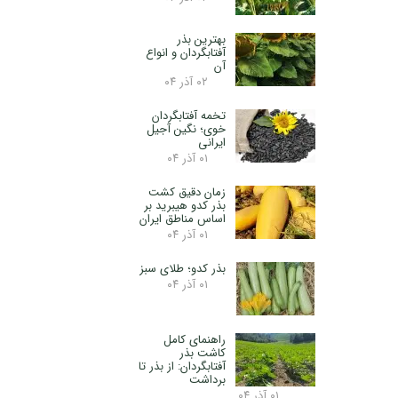
بهترین بذر
آفتابگردان و انواع
آن
۰۲ آذر ۰۴
تخمه آفتابگردان
خوی؛ نگین آجیل
ایرانی
۰۱ آذر ۰۴
زمان دقیق کشت
بذر کدو هیبرید بر
اساس مناطق ایران
۰۱ آذر ۰۴
بذر کدو؛ طلای سبز
۰۱ آذر ۰۴
راهنمای کامل
کاشت بذر
آفتابگردان: از بذر تا
برداشت
۰۱ آذر ۰۴