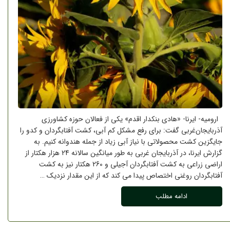
ارومیه- ایرنا- «هادی بنکدار اقدم» یکی از فعالان حوزه کشاورزی
آذربایجان‌غربی گفت: برای رفع مشکل کم آبی، کشت آفتابگردان و کدو را
جایگزین کشت محصولاتی با نیاز آبی زیاد از جمله هندوانه کنیم. به
گزارش ایرنا، در آذربایجان غربی به طور میانگین سالانه 24 هزار هکتار از
اراضی زراعی به کشت آفتابگردان آجیلی و 260 هکتار نیز به کشت
آفتابگردان روغنی اختصاص پیدا می کند که از این مقدار نزدیک …
ادامه مطلب