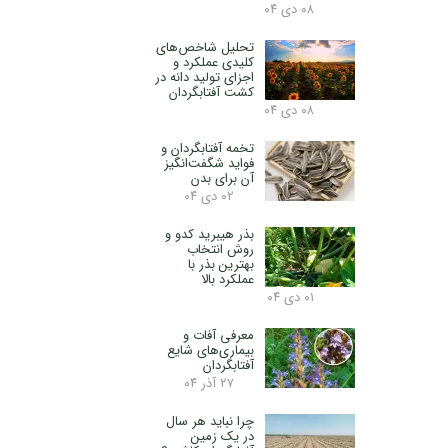
۰۸ دی ۰۴
تحلیل شاخص‌های
کلیدی عملکرد و
اجزای تولید دانه در
کشت آفتابگردان
۰۸ دی ۰۴
تخمه آفتابگردان و
فواید شگفت‌انگیز
آن برای بدن
۰۲ دی ۰۴
بذر هیبرید کدو و
روش انتخاب
بهترین بذر با
عملکرد بالا
۰۱ دی ۰۴
معرفی آفات و
بیماری‌های شایع
آفتابگردان
۲۷ آذر ۰۴
چرا نباید هر سال
در یک زمین