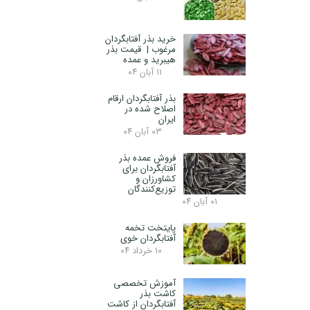
خرید بذر آفتابگردان
مرغوب | قیمت بذر
هیبرید و عمده
۱۱ آبان ۰۴
بذر آفتابگردان ارقام
اصلاح شده در
ایران
۰۳ آبان ۰۴
فروش عمده بذر
آفتابگردان برای
کشاورزان و
توزیع‌کنندگان
۰۱ آبان ۰۴
پایتخت تخمه
آفتابگردان خوی
۱۰ خرداد ۰۴
آموزش تخصصی
کاشت بذر
آفتابگردان از کاشت