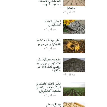
آفتابگردان کاشت؟
(اهمیت تناوب
کشت)
۲۷ آذر ۰۴
تجارت تخمه
آفتابگردان
۰۸ آذر ۰۴
زمان برداشت تخمه
افتابگردان در خوی
۰۸ آذر ۰۴
مقایسه عملکرد بذر
آفتابگردان آجیلی و
روغنی (تناژ دانه در
هکتار)
۰۸ آذر ۰۴
تأثیر فاصله کاشت و
تراکم بوته بر رشد و
عملکرد آفتابگردان
۰۸ آذر ۰۴
بو دادن مغز