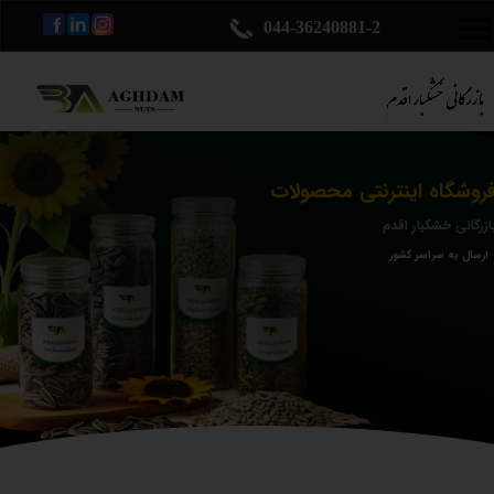
044-36240881-2
روشگاه اینترنتی محصولات
ازرگانی خشکبار اقدم
ارسال به سراسر کشور