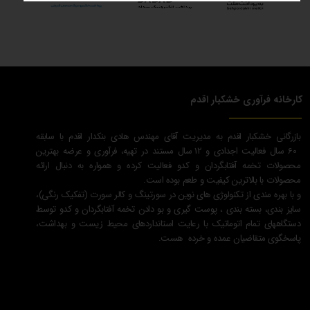
بازرگانی خشکبار اقدم به مدیریت آقای مهندس هادی بنکدار اقدم با سابقه
60 سال فعالیت اجدادی و 12 سال مستند در تهیه، فرآوری و عرضه بهترین
محصولات تخمه آفتابگردان و کدو فعالیت کرده و همواره به دنبال ارائه
محصولات با بالاترین کیفیت و طعم بوده است.
و با بهره مندی از تکنولوژی های نوین در سورتینگ و کالر سورت (تفکیک رنگی)،
سایز بندی، بسته بندی ، پوست گیری و بو دادن تخمه آفتابگردان و کدو توسط
دستگاههای تمام اتوماتیک با رعایت استانداردهای محیط زیست و بهداشت،
پاسخگوی متقاضیان عمده و خرده هست.