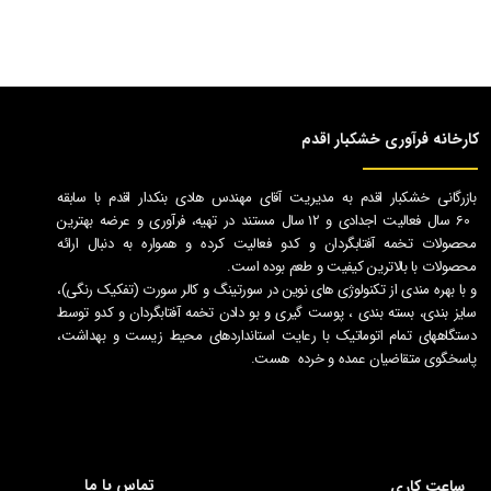
بازرگانی خشکبار اقدم به مدیریت آقای مهندس هادی بنکدار اقدم با سابقه
60 سال فعالیت اجدادی و 12 سال مستند در تهیه، فرآوری و عرضه بهترین
محصولات تخمه آفتابگردان و کدو فعالیت کرده و همواره به دنبال ارائه
محصولات با بالاترین کیفیت و طعم بوده است.
و با بهره مندی از تکنولوژی های نوین در سورتینگ و کالر سورت (تفکیک رنگی)،
سایز بندی، بسته بندی ، پوست گیری و بو دادن تخمه آفتابگردان و کدو توسط
دستگاههای تمام اتوماتیک با رعایت استانداردهای محیط زیست و بهداشت،
پاسخگوی متقاضیان عمده و خرده هست.
تماس با ما
ساعت کاری