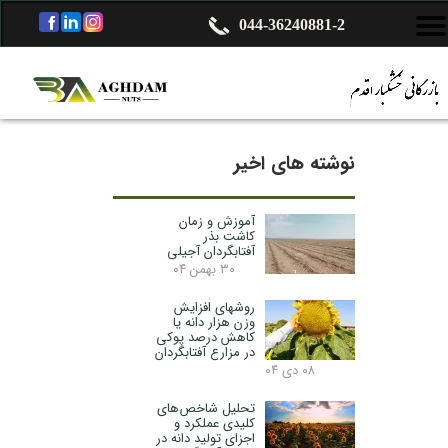
044-36240881-2
نوشته های اخیر
آموزش و زمان
کاشت بذر
آفتابگردان آجیلی
۳۰ بهمن ۰۴
روشهای افزایش
وزن هزار دانه یا
کاهش درصد پوکی
در مزارع آفتابگردان
۰۸ دی ۰۴
تحلیل شاخص‌های
کلیدی عملکرد و
اجزای تولید دانه در