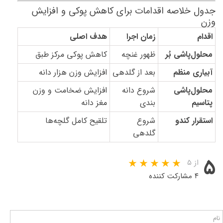
جدول خلاصه اقدامات برای کاهش پوکی و افزایش
وزن
اقدام
زمان اجرا
هدف اصلی
محلول‌پاشی بُر
ظهور غنچه
کاهش پوکی مرکز طبق
آبیاری منظم
بعد از گلدهی
افزایش وزن هزار دانه
محلول‌پاشی
شروع دانه
افزایش ضخامت و وزن
پتاسیم
بندی
مغز دانه
استقرار کندو
شروع
تلقیح کامل گلچه‌ها
گلدهی
۵
از ۵
۴ مشارکت کننده