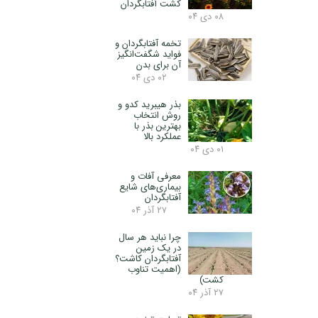
کشت آفتابگردان
۰۸ دی ۰۴
تخمه آفتابگردان و
فواید شگفت‌انگیز
آن برای بدن
۰۲ دی ۰۴
بذر هیبرید کدو و
روش انتخاب
بهترین بذر با
عملکرد بالا
۰۱ دی ۰۴
معرفی آفات و
بیماری‌های شایع
آفتابگردان
۲۷ آذر ۰۴
چرا نباید هر سال
در یک زمین
آفتابگردان کاشت؟
(اهمیت تناوب
کشت)
روشهای افزایش وزن هزار دانه یا کاهش درصد
۲۷ آذر ۰۴
پوکی در مزارع آفتابگردان